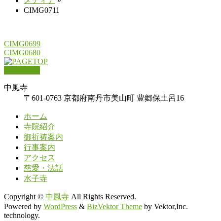
メディア
»
CIMG0711
CIMG0699
CIMG0680
PAGETOP
中風寺
〒601-0763 京都府南丹市美山町 豊郷保土呂16
ホーム
寺院紹介
御祈祷案内
行事案内
アクセス
慈愛・法話
水子寺
Copyright ©
中風寺
All Rights Reserved.
Powered by
WordPress
&
BizVektor Theme
by Vektor,Inc.
technology.